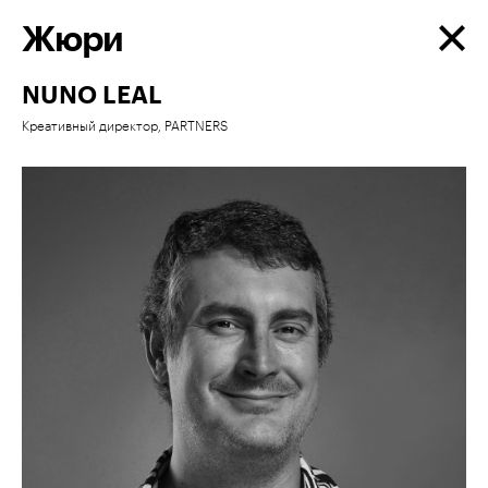
Жюри
NUNO LEAL
Креативный директор, PARTNERS