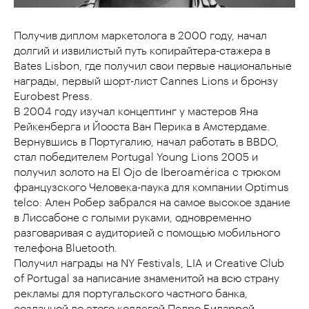
Получив диплом маркетолога в 2000 году, начал
долгий и извилистый путь копирайтера-стажера в
Bates Lisbon, где получил свои первые национальные
награды, первый шорт-лист Cannes Lions и бронзу
Eurobest Press.
В 2004 году изучал концептинг у мастеров Яна
Рейкенберга и Йооста Ван Перика в Амстердаме.
Вернувшись в Португалию, начал работать в BBDO,
стал победителем Portugal Young Lions 2005 и
получил золото на El Ojo de Iberoamérica с трюком
французского Человека-паука для компании Optimus
telco: Ален Робер забрался на самое высокое здание
в Лиссабоне с голыми руками, одновременно
разговаривая с аудиторией с помощью мобильного
телефона Bluetooth.
Получил награды на NY Festivals, LIA и Creative Club
of Portugal за написание знаменитой на всю страну
рекламы для португальского частного банка,