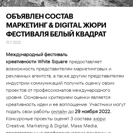
ОБЪЯВЛЕН СОСТАВ
МАРКЕТИНГ & DIGITAL ЖЮРИ
ФЕСТИВАЛЯ БЕЛЫЙ КВАДРАТ
15.11.2022
Международный фестиваль
креативности
White
Square
предоставляет
возможность представителям маркетинговых и
рекламных агентств, а также другим представителям
индустрии коммуникаций получить оценку своих
проектов от профессионалов международного
уровня. Основным критерием оценки является
креативность идеи и ее воплощение. Участники могут
подать свои работы
онлайн
до
29 ноября 2022.
Конкурсные проекты оценят 3 состава
жюри
:
Creative, Marketing & Digital, Mass Media,