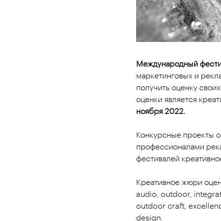
Международный фести
маркетинговых и рекл
получить оценку свои
оценки является креат
ноября 2022.
Конкурсные проекты о
профессионалами рекл
фестивалей креативно
Креативное жюри оцени
audio, outdoor, integra
outdoor craft, excellen
design.